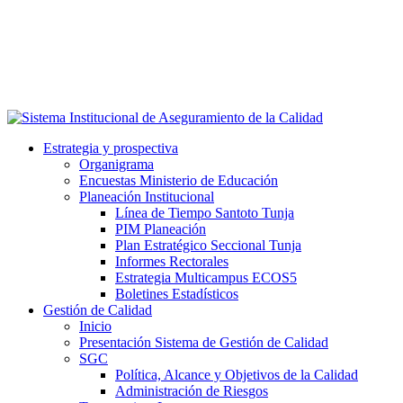
Estrategia y prospectiva
Organigrama
Encuestas Ministerio de Educación
Planeación Institucional
Línea de Tiempo Santoto Tunja
PIM Planeación
Plan Estratégico Seccional Tunja
Informes Rectorales
Estrategia Multicampus ECOS5
Boletines Estadísticos
Gestión de Calidad
Inicio
Presentación Sistema de Gestión de Calidad
SGC
Política, Alcance y Objetivos de la Calidad
Administración de Riesgos