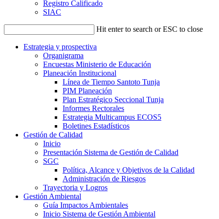
Registro Calificado
SIAC
Hit enter to search or ESC to close
Estrategia y prospectiva
Organigrama
Encuestas Ministerio de Educación
Planeación Institucional
Línea de Tiempo Santoto Tunja
PIM Planeación
Plan Estratégico Seccional Tunja
Informes Rectorales
Estrategia Multicampus ECOS5
Boletines Estadísticos
Gestión de Calidad
Inicio
Presentación Sistema de Gestión de Calidad
SGC
Política, Alcance y Objetivos de la Calidad
Administración de Riesgos
Trayectoria y Logros
Gestión Ambiental
Guía Impactos Ambientales
Inicio Sistema de Gestión Ambiental