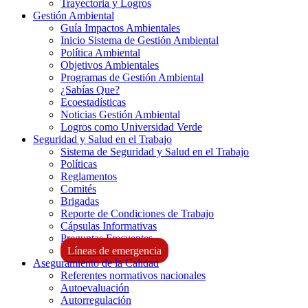
Trayectoria y Logros
Gestión Ambiental
Guía Impactos Ambientales
Inicio Sistema de Gestión Ambiental
Política Ambiental
Objetivos Ambientales
Programas de Gestión Ambiental
¿Sabías Que?
Ecoestadísticas
Noticias Gestión Ambiental
Logros como Universidad Verde
Seguridad y Salud en el Trabajo
Sistema de Seguridad y Salud en el Trabajo
Políticas
Reglamentos
Comités
Brigadas
Reporte de Condiciones de Trabajo
Cápsulas Informativas
Preguntas Frecuentes
Líneas de emergencia
Aseguramiento de la Calidad
Referentes normativos nacionales
Autoevaluación
Autorregulación