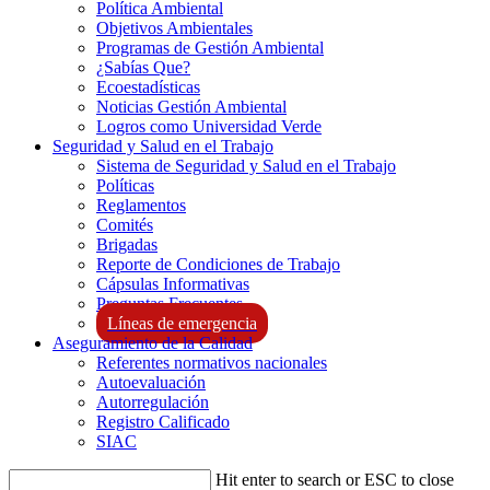
Política Ambiental
Objetivos Ambientales
Programas de Gestión Ambiental
¿Sabías Que?
Ecoestadísticas
Noticias Gestión Ambiental
Logros como Universidad Verde
Seguridad y Salud en el Trabajo
Sistema de Seguridad y Salud en el Trabajo
Políticas
Reglamentos
Comités
Brigadas
Reporte de Condiciones de Trabajo
Cápsulas Informativas
Preguntas Frecuentes
Líneas de emergencia
Aseguramiento de la Calidad
Referentes normativos nacionales
Autoevaluación
Autorregulación
Registro Calificado
SIAC
Hit enter to search or ESC to close