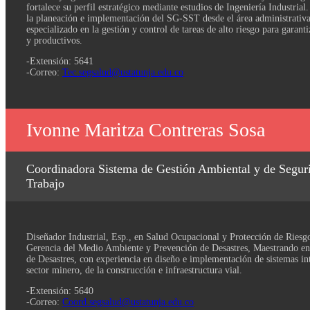
fortalece su perfil estratégico mediante estudios de Ingeniería Industrial.
la planeación e implementación del SG-SST desde el área administrativ
especializado en la gestión y control de tareas de alto riesgo para garant
y productivos.
-Extensión: 5641
-Correo:
Tec.segsalud@ustatunja.edu.co
Ivonne Maritza Contreras Sosa
Coordinadora Sistema de Gestión Ambiental y de Seguri
Trabajo
Diseñador Industrial, Esp., en Salud Ocupacional y Protección de Riesgo
Gerencia del Medio Ambiente y Prevención de Desastres, Maestrando e
de Desastres, con experiencia en diseño e implementación de sistemas in
sector minero, de la construcción e infraestructura vial.
-Extensión: 5640
-Correo:
Coord.segsalud@ustatunja.edu.co