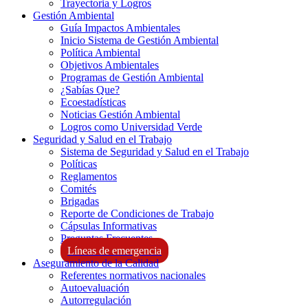
Trayectoria y Logros
Gestión Ambiental
Guía Impactos Ambientales
Inicio Sistema de Gestión Ambiental
Política Ambiental
Objetivos Ambientales
Programas de Gestión Ambiental
¿Sabías Que?
Ecoestadísticas
Noticias Gestión Ambiental
Logros como Universidad Verde
Seguridad y Salud en el Trabajo
Sistema de Seguridad y Salud en el Trabajo
Políticas
Reglamentos
Comités
Brigadas
Reporte de Condiciones de Trabajo
Cápsulas Informativas
Preguntas Frecuentes
Líneas de emergencia
Aseguramiento de la Calidad
Referentes normativos nacionales
Autoevaluación
Autorregulación