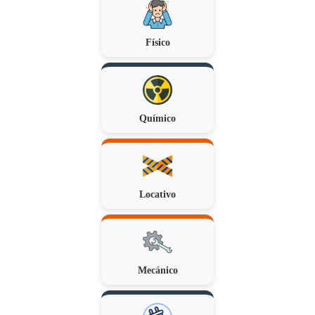
Físico
Químico
Locativo
Mecánico