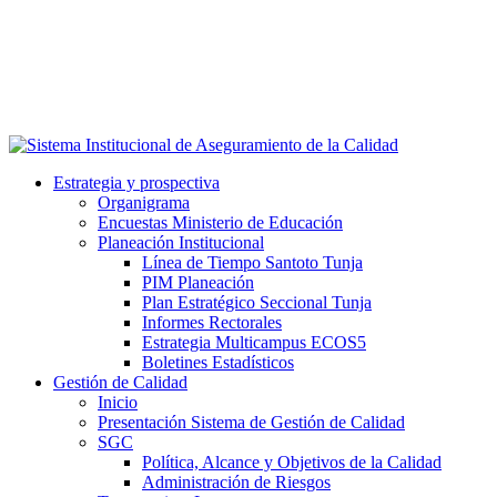
Estrategia y prospectiva
Organigrama
Encuestas Ministerio de Educación
Planeación Institucional
Línea de Tiempo Santoto Tunja
PIM Planeación
Plan Estratégico Seccional Tunja
Informes Rectorales
Estrategia Multicampus ECOS5
Boletines Estadísticos
Gestión de Calidad
Inicio
Presentación Sistema de Gestión de Calidad
SGC
Política, Alcance y Objetivos de la Calidad
Administración de Riesgos