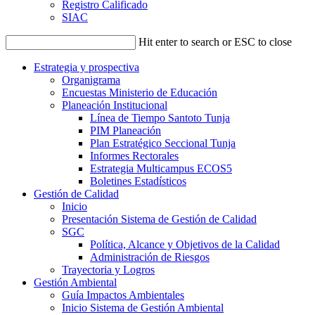
Registro Calificado
SIAC
Hit enter to search or ESC to close
Estrategia y prospectiva
Organigrama
Encuestas Ministerio de Educación
Planeación Institucional
Línea de Tiempo Santoto Tunja
PIM Planeación
Plan Estratégico Seccional Tunja
Informes Rectorales
Estrategia Multicampus ECOS5
Boletines Estadísticos
Gestión de Calidad
Inicio
Presentación Sistema de Gestión de Calidad
SGC
Política, Alcance y Objetivos de la Calidad
Administración de Riesgos
Trayectoria y Logros
Gestión Ambiental
Guía Impactos Ambientales
Inicio Sistema de Gestión Ambiental