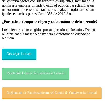
de los trabajadores con sus respectivos suplentes, facultando la
norma a la empresa privada o entidad pública para designar un
mayor número de representantes, los cuales en todo caso serán
iguales en ambas partes. Res 1356 de 2012 Art. 1.
¿Por cuánto tiempo se eligen y cada cuánto se deben reunir?
Los miembros son elegidos por un período de dos años. Deben
reunirse cada 3 meses o de manera extraordinaria cuando se
requiera.
Descargar formato
Resolución Comité de Convivencia Laboral
Reglamento de Funcionamiento del Comité de Convivencia Laboral