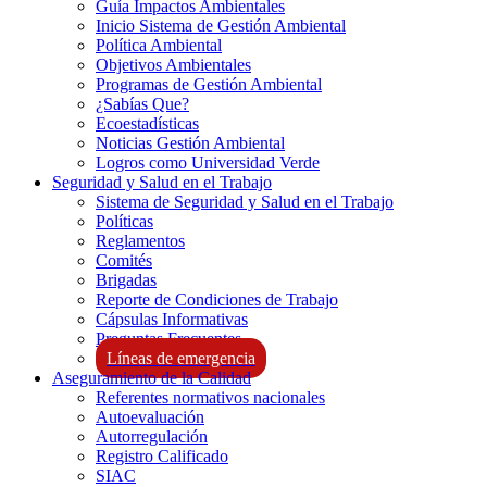
Guía Impactos Ambientales
Inicio Sistema de Gestión Ambiental
Política Ambiental
Objetivos Ambientales
Programas de Gestión Ambiental
¿Sabías Que?
Ecoestadísticas
Noticias Gestión Ambiental
Logros como Universidad Verde
Seguridad y Salud en el Trabajo
Sistema de Seguridad y Salud en el Trabajo
Políticas
Reglamentos
Comités
Brigadas
Reporte de Condiciones de Trabajo
Cápsulas Informativas
Preguntas Frecuentes
Líneas de emergencia
Aseguramiento de la Calidad
Referentes normativos nacionales
Autoevaluación
Autorregulación
Registro Calificado
SIAC