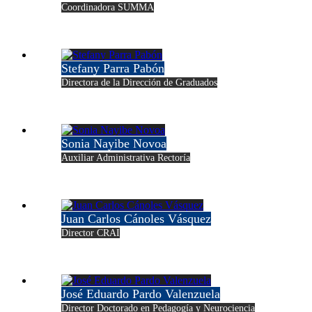
Coordinadora SUMMA
Stefany Parra Pabón
Directora de la Dirección de Graduados
Sonia Nayibe Novoa
Auxiliar Administrativa Rectoría
Juan Carlos Cánoles Vásquez
Director CRAI
José Eduardo Pardo Valenzuela
Director Doctorado en Pedagogía y Neurociencia