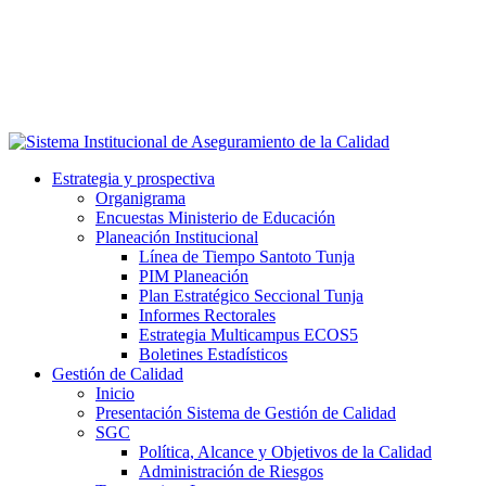
Estrategia y prospectiva
Organigrama
Encuestas Ministerio de Educación
Planeación Institucional
Línea de Tiempo Santoto Tunja
PIM Planeación
Plan Estratégico Seccional Tunja
Informes Rectorales
Estrategia Multicampus ECOS5
Boletines Estadísticos
Gestión de Calidad
Inicio
Presentación Sistema de Gestión de Calidad
SGC
Política, Alcance y Objetivos de la Calidad
Administración de Riesgos