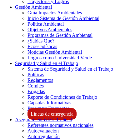
Trayectoria y Logros
Gestión Ambiental
Guía Impactos Ambientales
Inicio Sistema de Gestión Ambiental
Política Ambiental
Objetivos Ambientales
Programas de Gestión Ambiental
¿Sabías Que?
Ecoestadísticas
Noticias Gestión Ambiental
Logros como Universidad Verde
Seguridad y Salud en el Trabajo
Sistema de Seguridad y Salud en el Trabajo
Políticas
Reglamentos
Comités
Brigadas
Reporte de Condiciones de Trabajo
Cápsulas Informativas
Preguntas Frecuentes
Líneas de emergencia
Aseguramiento de la Calidad
Referentes normativos nacionales
Autoevaluación
Autorregulación